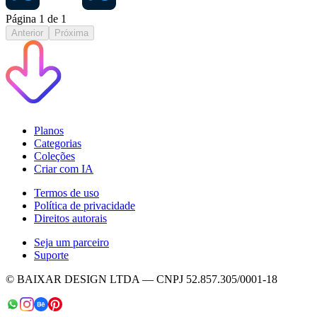
Página
1
de
1
Anterior
Próxima
Planos
Categorias
Coleções
Criar com IA
Termos de uso
Política de privacidade
Direitos autorais
Seja um parceiro
Suporte
© BAIXAR DESIGN LTDA — CNPJ 52.857.305/0001-18