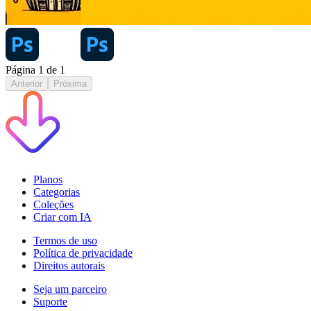
Página
1
de
1
Anterior
Próxima
Planos
Categorias
Coleções
Criar com IA
Termos de uso
Política de privacidade
Direitos autorais
Seja um parceiro
Suporte