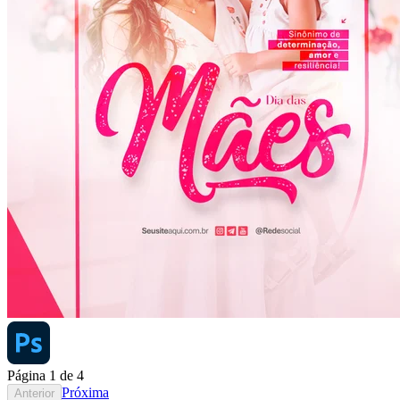
Página
1
de
4
Próxima
Anterior