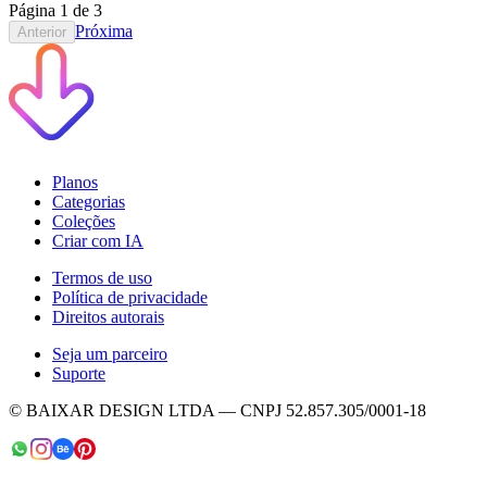
Página
1
de
3
Próxima
Anterior
Planos
Categorias
Coleções
Criar com IA
Termos de uso
Política de privacidade
Direitos autorais
Seja um parceiro
Suporte
© BAIXAR DESIGN LTDA — CNPJ 52.857.305/0001-18