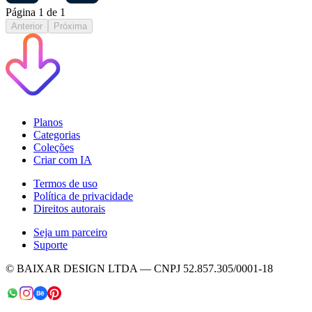
Página
1
de
1
Anterior
Próxima
Planos
Categorias
Coleções
Criar com IA
Termos de uso
Política de privacidade
Direitos autorais
Seja um parceiro
Suporte
© BAIXAR DESIGN LTDA — CNPJ 52.857.305/0001-18