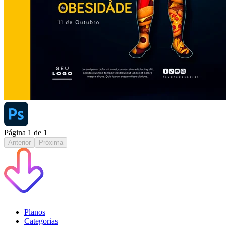
Página
1
de
1
Anterior
Próxima
Planos
Categorias