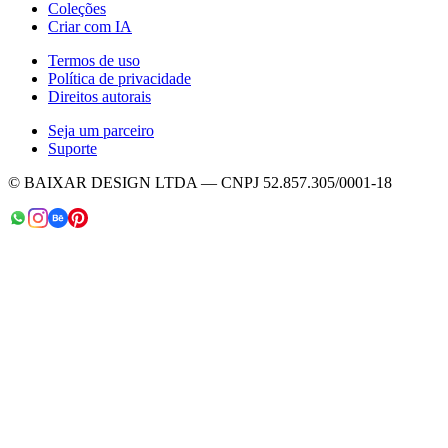
Coleções
Criar com IA
Termos de uso
Política de privacidade
Direitos autorais
Seja um parceiro
Suporte
© BAIXAR DESIGN LTDA — CNPJ 52.857.305/0001-18