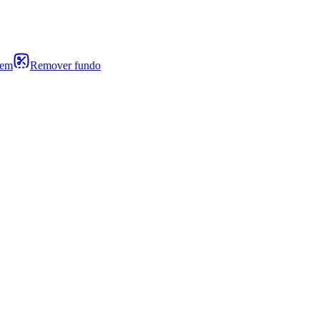
gem
Remover fundo