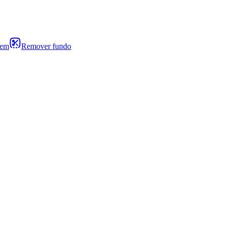
gem
Remover fundo