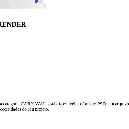
RENDER
a CARNAVAL, está disponível no formato PSD, um arquivo editáve
necessidades do seu projeto.