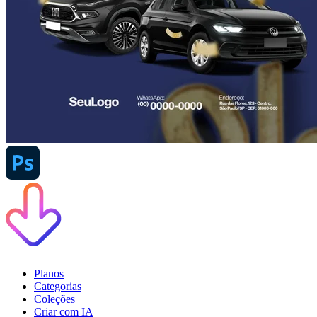
Planos
Categorias
Coleções
Criar com IA