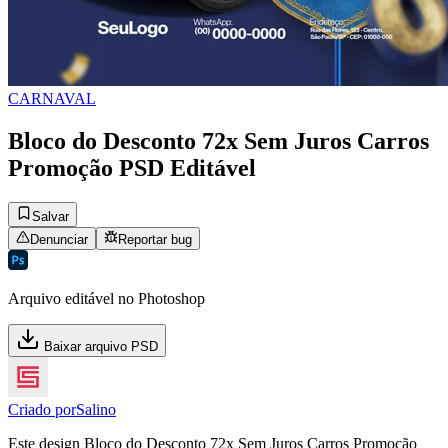
CARNAVAL
Bloco do Desconto 72x Sem Juros Carros
Promoção PSD Editável
Salvar
Denunciar
Reportar bug
Arquivo editável no Photoshop
Baixar arquivo PSD
Criado por
Salino
Este design Bloco do Desconto 72x Sem Juros Carros Promoção