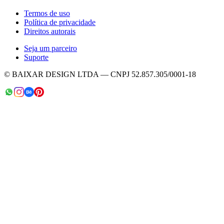
Termos de uso
Política de privacidade
Direitos autorais
Seja um parceiro
Suporte
© BAIXAR DESIGN LTDA — CNPJ 52.857.305/0001-18