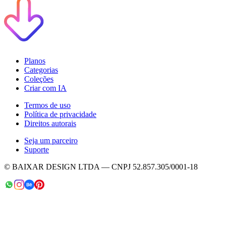
Planos
Categorias
Coleções
Criar com IA
Termos de uso
Política de privacidade
Direitos autorais
Seja um parceiro
Suporte
© BAIXAR DESIGN LTDA — CNPJ 52.857.305/0001-18