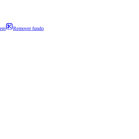
gem
Remover fundo