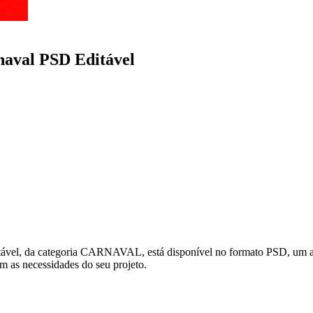
naval PSD Editável
tável, da categoria CARNAVAL, está disponível no formato PSD, um ar
om as necessidades do seu projeto.