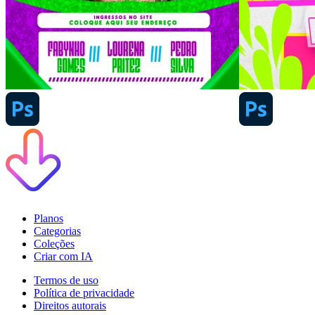
Planos
Categorias
Coleções
Criar com IA
Termos de uso
Política de privacidade
Direitos autorais