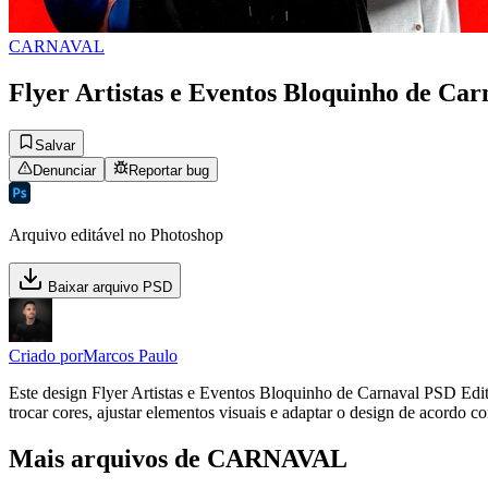
CARNAVAL
Flyer Artistas e Eventos Bloquinho de Car
Salvar
Denunciar
Reportar bug
Arquivo editável no Photoshop
Baixar arquivo PSD
Criado por
Marcos Paulo
Este design Flyer Artistas e Eventos Bloquinho de Carnaval PSD Edi
trocar cores, ajustar elementos visuais e adaptar o design de acordo c
Mais arquivos de CARNAVAL